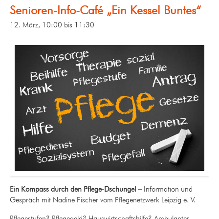
Senioren-Info-Café „Ein Kessel Buntes“
12. März, 10:00
bis
11:30
Ein Kompass durch den Pflege-Dschungel –
Information und
Gespräch mit Nadine Fischer vom Pflegenetzwerk Leipzig e. V.
Pflegestufen? Pflegegeld? Hauswirtschaftshilfe? Ambulanter