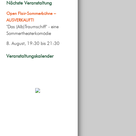
Nächste Veranstaltung
Open Flair-Sommerbühne –
AUSVERKAUFT!
"Das (Alb)Traumschiff" - eine
Sommertheaterkomödie
8. August, 19:30
bis
21:30
Veranstaltungskalender