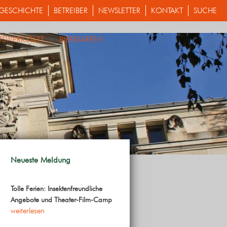
GESCHICHTE
BETREIBER
NEWSLETTER
KONTAKT
SUCHE
TSWERKSTATT
BIERGARTEN
Neueste Meldung
Tolle Ferien: Insektenfreundliche
Angebote und Theater-Film-Camp
weiterlesen
ungen