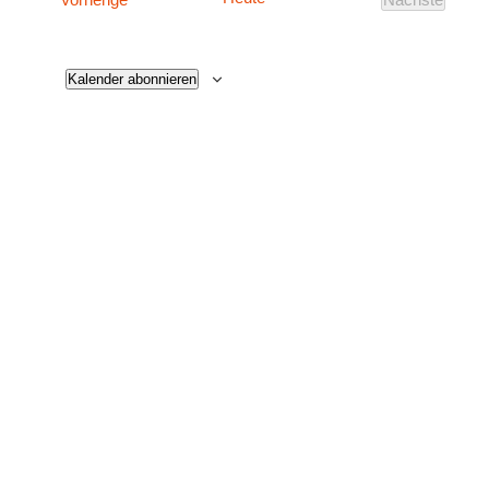
Veranstalt
Kalender abonnieren