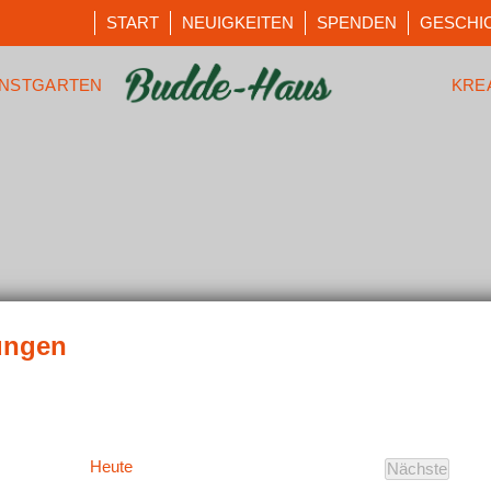
START
NEUIGKEITEN
SPENDEN
GESCHI
NSTGARTEN
KRE
Heute
Nächste
Veranstal