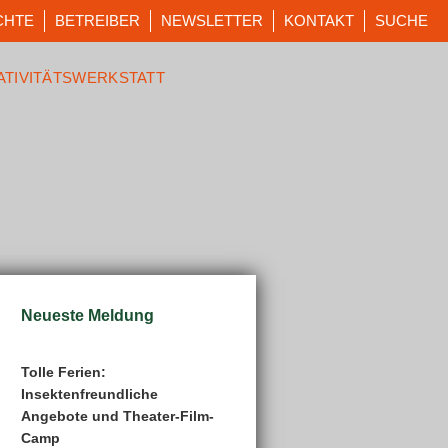
CHTE
BETREIBER
NEWSLETTER
KONTAKT
SUCHE
ATIVITÄTSWERKSTATT
Neueste Meldung
Tolle Ferien:
Insektenfreundliche
Angebote und Theater-Film-
Camp
tungen