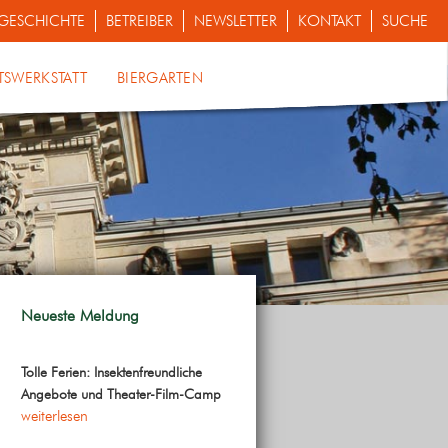
GESCHICHTE
BETREIBER
NEWSLETTER
KONTAKT
SUCHE
TSWERKSTATT
BIERGARTEN
Neueste Meldung
Tolle Ferien: Insektenfreundliche
Angebote und Theater-Film-Camp
weiterlesen
ungen