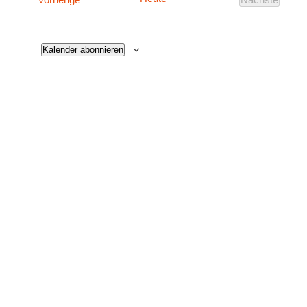
Veranstalt
Kalender abonnieren