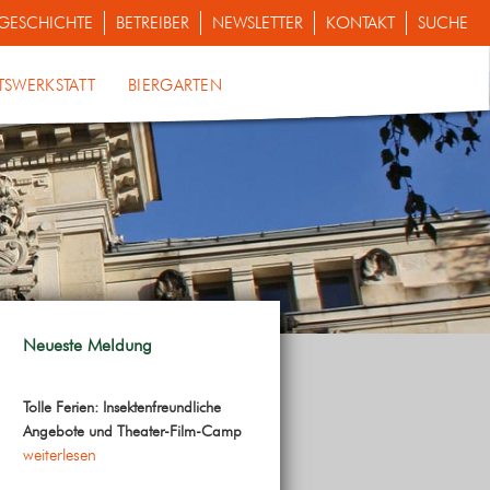
GESCHICHTE
BETREIBER
NEWSLETTER
KONTAKT
SUCHE
TSWERKSTATT
BIERGARTEN
Neueste Meldung
Tolle Ferien: Insektenfreundliche
Angebote und Theater-Film-Camp
weiterlesen
ungen