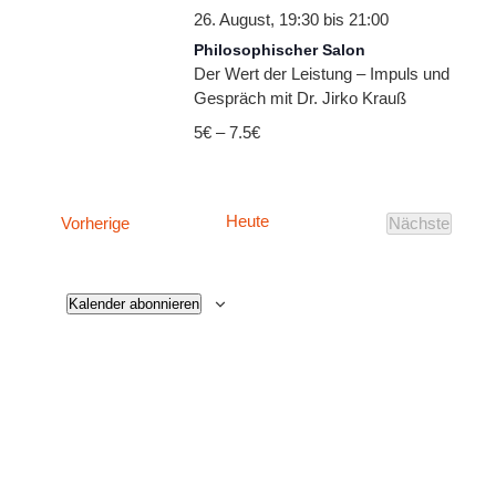
26. August, 19:30
bis
21:00
Philosophischer Salon
Der Wert der Leistung – Impuls und
Gespräch mit Dr. Jirko Krauß
5€ – 7.5€
Heute
Veranstaltungen
Vorherige
Nächste
Veranstalt
Kalender abonnieren