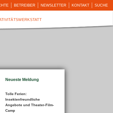
CHTE
BETREIBER
NEWSLETTER
KONTAKT
SUCHE
ATIVITÄTSWERKSTATT
Neueste Meldung
Tolle Ferien:
Insektenfreundliche
Angebote und Theater-Film-
Camp
tungen