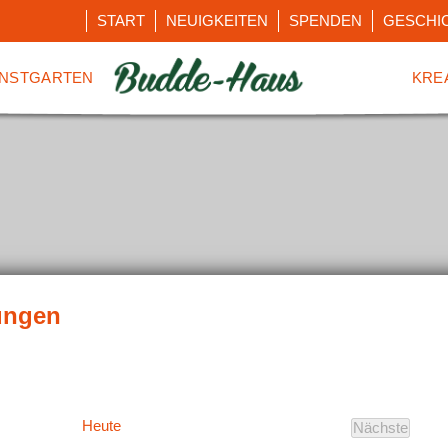
START
NEUIGKEITEN
SPENDEN
GESCHI
NSTGARTEN
KRE
Heute
Nächste
Veranstal