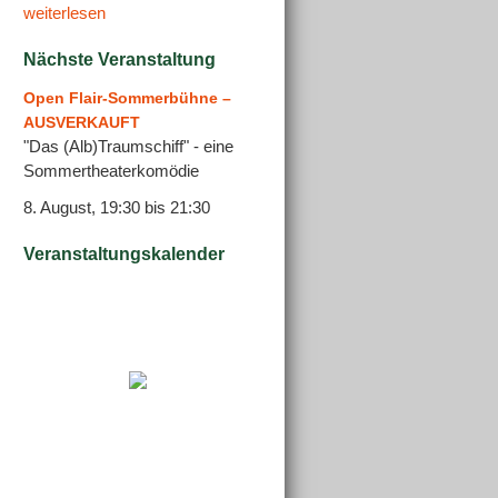
weiterlesen
Nächste Veranstaltung
Open Flair-Sommerbühne –
AUSVERKAUFT
"Das (Alb)Traumschiff" - eine
Sommertheaterkomödie
8. August, 19:30
bis
21:30
Veranstaltungskalender