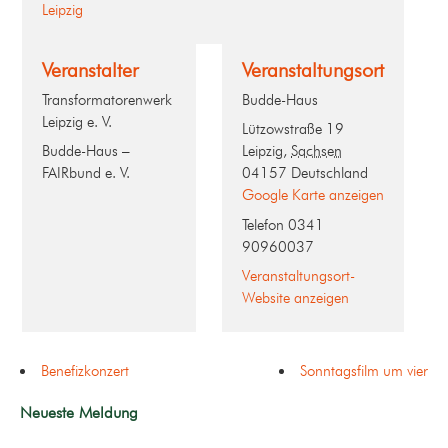
Leipzig
Veranstalter
Veranstaltungsort
Transformatorenwerk
Budde-Haus
Leipzig e. V.
Lützowstraße 19
Budde-Haus –
Leipzig
,
Sachsen
FAIRbund e. V.
04157
Deutschland
Google Karte anzeigen
Telefon
0341
90960037
Veranstaltungsort-
Website anzeigen
Benefizkonzert
Sonntagsfilm um vier
Neueste Meldung