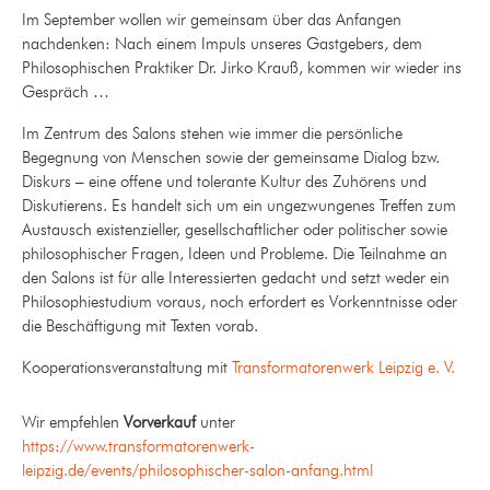
Im September wollen wir gemeinsam über das Anfangen
nachdenken: Nach einem Impuls unseres Gastgebers, dem
Philosophischen Praktiker Dr. Jirko Krauß, kommen wir wieder ins
Gespräch …
Im Zentrum des Salons stehen wie immer die persönliche
Begegnung von Menschen sowie der gemeinsame Dialog bzw.
Diskurs – eine offene und tolerante Kultur des Zuhörens und
Diskutierens. Es handelt sich um ein ungezwungenes Treffen zum
Austausch existenzieller, gesellschaftlicher oder politischer sowie
philosophischer Fragen, Ideen und Probleme. Die Teilnahme an
den Salons ist für alle Interessierten gedacht und setzt weder ein
Philosophiestudium voraus, noch erfordert es Vorkenntnisse oder
die Beschäftigung mit Texten vorab.
Kooperationsveranstaltung mit
Transformatorenwerk Leipzig e. V.
Wir empfehlen
Vorverkauf
unter
https://www.transformatorenwerk-
leipzig.de/events/philosophischer-salon-anfang.html