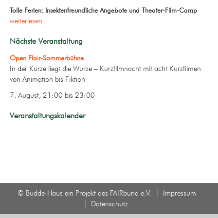
Tolle Ferien: Insektenfreundliche Angebote und Theater-Film-Camp
weiterlesen
Nächste Veranstaltung
Open Flair-Sommerbühne
In der Kürze liegt die Würze – Kurzfilmnacht mit acht Kurzfilmen
von Animation bis Fiktion
7. August, 21:00
bis
23:00
Veranstaltungskalender
© Budde-Haus ein Projekt des FAIRbund e.V.
Impressum
Datenschutz