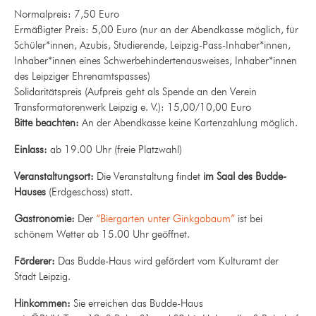
Normalpreis: 7,50 Euro
Ermäßigter Preis: 5,00 Euro (nur an der Abendkasse möglich, für
Schüler*innen, Azubis, Studierende, Leipzig-Pass-Inhaber*innen,
Inhaber*innen eines Schwerbehindertenausweises, Inhaber*innen
des Leipziger Ehrenamtspasses)
Solidaritätspreis (Aufpreis geht als Spende an den Verein
Transformatorenwerk Leipzig e. V.): 15,00/10,00 Euro
Bitte beachten:
An der Abendkasse keine Kartenzahlung möglich.
Einlass:
ab 19.00 Uhr (freie Platzwahl)
Veranstaltungsort:
Die Veranstaltung findet
im Saal des Budde-
Hauses
(Erdgeschoss) statt.
Gastronomie:
Der
“Biergarten unter Ginkgobaum”
ist bei
schönem Wetter ab 15.00 Uhr geöffnet.
Förderer:
Das Budde-Haus wird gefördert vom Kulturamt der
Stadt Leipzig.
Hinkommen:
Sie erreichen das Budde-Haus