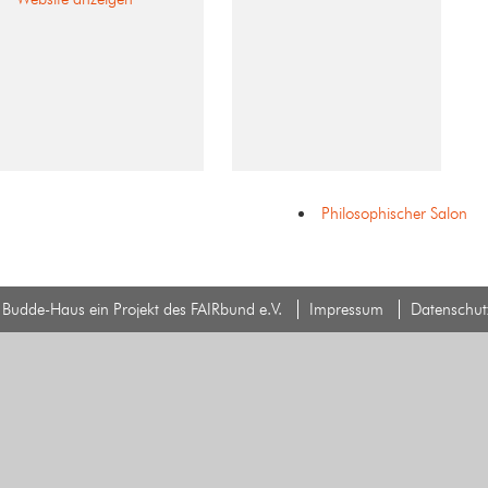
Philosophischer Salon
Budde-Haus ein Projekt des FAIRbund e.V.
Impressum
Datenschut