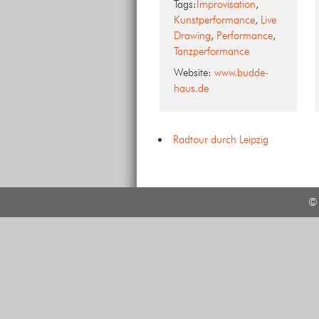
Tags:
Improvisation
,
Kunstperformance
,
Live
Drawing
,
Performance
,
Tanzperformance
Website:
www.budde-
haus.de
Radtour durch Leipzig
© 