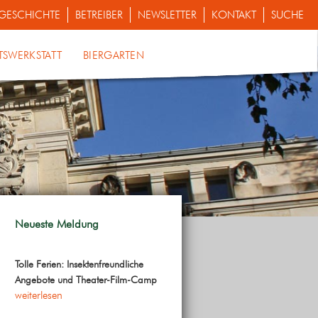
GESCHICHTE
BETREIBER
NEWSLETTER
KONTAKT
SUCHE
TSWERKSTATT
BIERGARTEN
Neueste Meldung
Tolle Ferien: Insektenfreundliche
Angebote und Theater-Film-Camp
weiterlesen