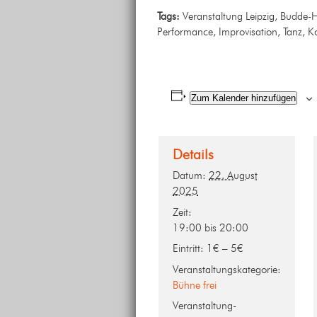
Tags:
Veranstaltung Leipzig, Budde-Ha
Performance, Improvisation, Tanz, K
Zum Kalender hinzufügen
Details
Datum:
22. August
2025
Zeit:
19:00 bis 20:00
Eintritt:
1€ – 5€
Veranstaltungskategorie:
Bühne frei
Veranstaltung-