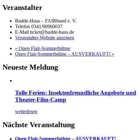
Veranstalter
Budde-Haus – FAIRbund e. V.
Telefon
0341/90960037
E-Mail
ticket@budde-haus.de
Veranstalter-Website anzeigen
«
Open Flair-Sommerbühne
Open Flair-Sommerbühne – AUSVERKAUFT!
»
Neueste Meldung
Tolle Ferien: Insektenfreundliche Angebote und
Theater-Film-Camp
weiterlesen
Nächste Veranstaltung
Open Flair-Sommerbühne – AUSVERKAUFT!