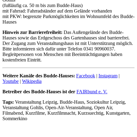
(fußläufig ca. 50 m bis zum Budde-Haus)
mit Fahrrad: Fahrradständer auf dem Gelände vorhanden
mit PKW: begrenzte Parkmöglichkeiten im Wohnumfeld des Budde-
Hauses
Hinweis zur Barrierefreiheit:
Das Außengelände des Budde-
Hauses sowie das Erdgeschoss des Gartenhauses sind barrierefrei.
Der Zugang zum Veranstaltungshaus ist mit Unterstützung möglich.
Bitte informieren sich dafür unter Telefon 0341 90960037.
Begleitpersonen von Menschen mit Beeinträchtigungen haben
kostenfreien Eintritt.
Weitere Kanäle des Budde-Hauses:
Facebook
|
Instagram
|
Youtube
|
Wikipedia
Betreiber des Budde-Hauses ist der
FAIRbund e. V.
Tags:
Veranstaltung Leipzig, Budde-Haus, Soziokultur Leipzig,
Veranstaltung Gohlis, Open-Air-Veranstaltung, Open Air,
Filmabend, Kurzfilme, Kurzfilmnacht, Kurzsuechtig, Kunstgarten,
Sommerkino