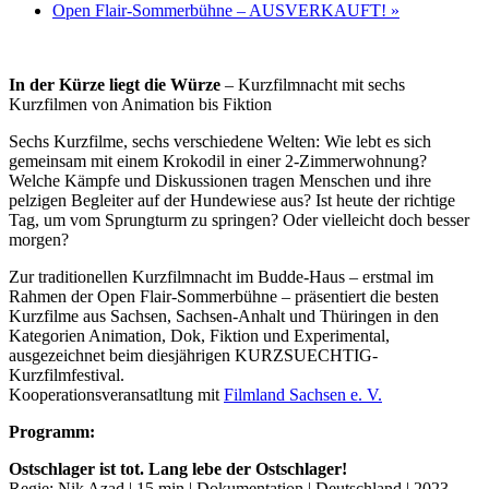
Open Flair-Sommerbühne – AUSVERKAUFT!
»
In der Kürze liegt die Würze
– Kurzfilmnacht mit sechs
Kurzfilmen von Animation bis Fiktion
Sechs Kurzfilme, sechs verschiedene Welten: Wie lebt es sich
gemeinsam mit einem Krokodil in einer 2-Zimmerwohnung?
Welche Kämpfe und Diskussionen tragen Menschen und ihre
pelzigen Begleiter auf der Hundewiese aus? Ist heute der richtige
Tag, um vom Sprungturm zu springen? Oder vielleicht doch besser
morgen?
Zur traditionellen Kurzfilmnacht im Budde-Haus – erstmal im
Rahmen der Open Flair-Sommerbühne – präsentiert die besten
Kurzfilme aus Sachsen, Sachsen-Anhalt und Thüringen in den
Kategorien Animation, Dok, Fiktion und Experimental,
ausgezeichnet beim diesjährigen KURZSUECHTIG-
Kurzfilmfestival.
Kooperationsveransatltung mit
Filmland Sachsen e. V.
Programm:
Ostschlager ist tot. Lang lebe der Ostschlager!
Regie: Nik Azad | 15 min | Dokumentation | Deutschland | 2023