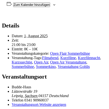
Zum Kalender hinzufügen
Details
Datum:
1. August 2025
Zeit:
21:00 bis 23:00
Eintritt:
8€ – 10€
Veranstaltungskategorie:
Open Flair Sommerbühne
Veranstaltung-Tags:
Filmabend
,
Kurzfilme
,
Kurzfilmnacht
,
Kurzsuechtig
,
Open Air
,
Open Air Veranstaltung
,
Sommerbühne
,
Sommerkino
,
Veranstaltung Gohlis
Veranstaltungsort
Budde-Haus
Lützowstraße 19
Leipzig
,
Sachsen
04157
Deutschland
Telefon
0341 90960037
Veranstaltungsort-Website anzeigen