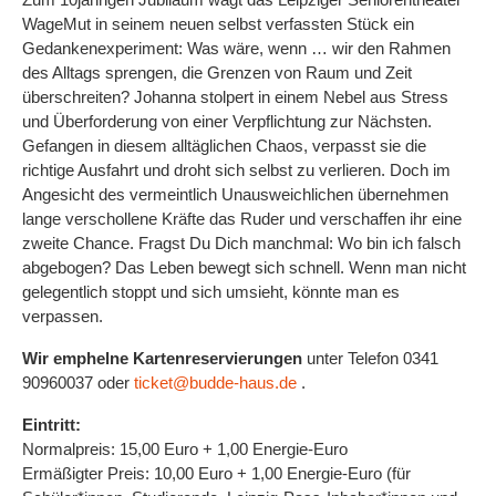
WageMut in seinem neuen selbst verfassten Stück ein
Gedankenexperiment: Was wäre, wenn … wir den Rahmen
des Alltags sprengen, die Grenzen von Raum und Zeit
überschreiten? Johanna stolpert in einem Nebel aus Stress
und Überforderung von einer Verpflichtung zur Nächsten.
Gefangen in diesem alltäglichen Chaos, verpasst sie die
richtige Ausfahrt und droht sich selbst zu verlieren. Doch im
Angesicht des vermeintlich Unausweichlichen übernehmen
lange verschollene Kräfte das Ruder und verschaffen ihr eine
zweite Chance. Fragst Du Dich manchmal: Wo bin ich falsch
abgebogen? Das Leben bewegt sich schnell. Wenn man nicht
gelegentlich stoppt und sich umsieht, könnte man es
verpassen.
Wir emphelne Kartenreservierungen
unter Telefon 0341
90960037 oder
ticket@budde-haus.de
.
Eintritt:
Normalpreis: 15,00 Euro + 1,00 Energie-Euro
Ermäßigter Preis: 10,00 Euro + 1,00 Energie-Euro (für