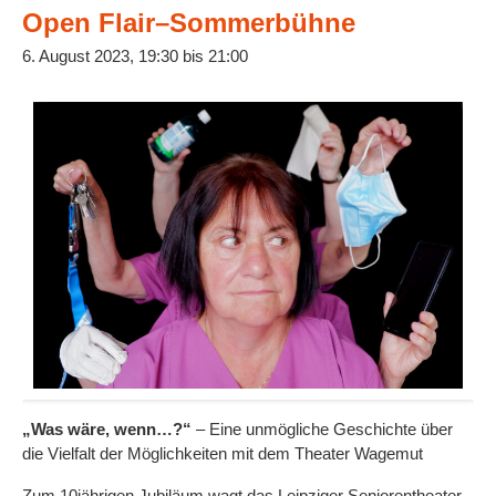
Open Flair–Sommerbühne
6. August 2023, 19:30
bis
21:00
„Was wäre, wenn…?“
– Eine unmögliche Geschichte über
die Vielfalt der Möglichkeiten mit dem Theater Wagemut
Zum 10jährigen Jubiläum wagt das Leipziger Seniorentheater