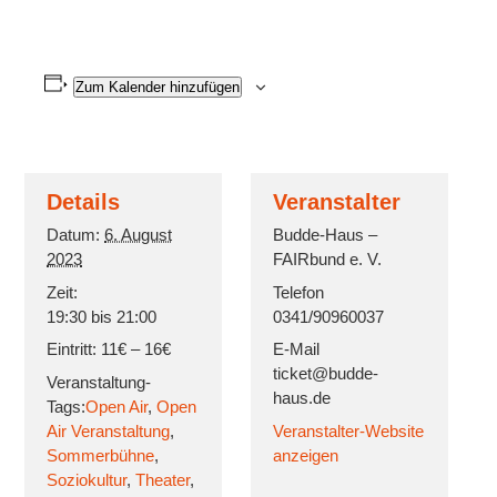
Zum Kalender hinzufügen
Details
Veranstalter
Datum:
6. August
Budde-Haus –
2023
FAIRbund e. V.
Zeit:
Telefon
19:30 bis 21:00
0341/90960037
Eintritt:
11€ – 16€
E-Mail
ticket@budde-
Veranstaltung-
haus.de
Tags:
Open Air
,
Open
Air Veranstaltung
,
Veranstalter-Website
Sommerbühne
,
anzeigen
Soziokultur
,
Theater
,