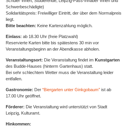
Schüler*innen, Studierende, Leipzig-Pass-Inhaber*innen und
Schwerbeschädigte)
Solidaritätspreis: Freiwilliger Eintritt, der über dem Normalpreis
liegt.
Bitte beachten:
Keine Kartenzahlung möglich.
Einlass:
ab 18.30 Uhr
(freie Platzwahl)
R
eservierte Karten bitte bis spätestens 30 min vor
Veranstaltungsbeginn an der Abendkasse abholen.
Veranstaltungsort:
Die Veranstaltung findet im
Kunstgarten
des Budde-Hauses (hinterm Gartenhaus) statt.
Bei sehr schlechtem Wetter muss die Veranstaltung leider
entfallen.
Gastronomie:
Der
“Biergarten unter Ginkgobaum”
ist ab
17.00 Uhr geöffnet.
Förderer:
Die Veranstaltung wird unterstützt von Stadt
Leipzig, Kulturamt.
Hinkommen: