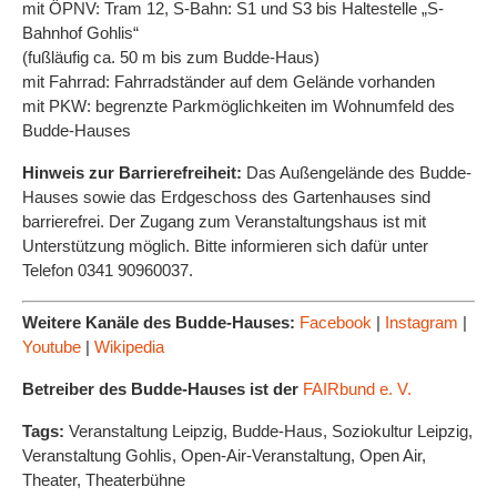
mit ÖPNV: Tram 12, S-Bahn: S1 und S3 bis Haltestelle „S-
Bahnhof Gohlis“
(fußläufig ca. 50 m bis zum Budde-Haus)
mit Fahrrad: Fahrradständer auf dem Gelände vorhanden
mit PKW: begrenzte Parkmöglichkeiten im Wohnumfeld des
Budde-Hauses
Hinweis zur Barrierefreiheit:
Das Außengelände des Budde-
Hauses sowie das Erdgeschoss des Gartenhauses sind
barrierefrei. Der Zugang zum Veranstaltungshaus ist mit
Unterstützung möglich. Bitte informieren sich dafür unter
Telefon 0341 90960037.
Weitere Kanäle des Budde-Hauses:
Facebook
|
Instagram
|
Youtube
|
Wikipedia
Betreiber des Budde-Hauses ist der
FAIRbund e. V.
Tags:
Veranstaltung Leipzig, Budde-Haus, Soziokultur Leipzig,
Veranstaltung Gohlis, Open-Air-Veranstaltung, Open Air,
Theater, Theaterbühne