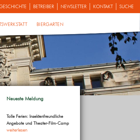
GESCHICHTE
BETREIBER
NEWSLETTER
KONTAKT
SUCHE
TSWERKSTATT
BIERGARTEN
Neueste Meldung
Tolle Ferien: Insektenfreundliche
Angebote und Theater-Film-Camp
weiterlesen