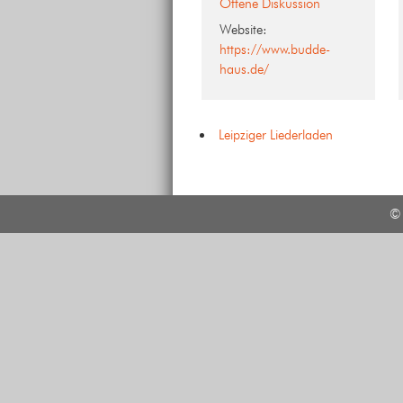
Offene Diskussion
Website:
https://www.budde-
haus.de/
Leipziger Liederladen
© 