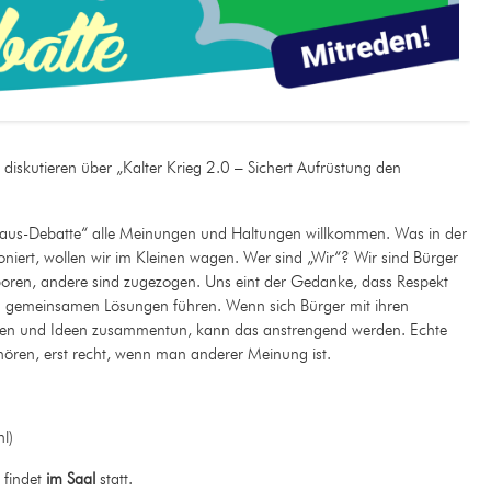
diskutieren über „Kalter Krieg 2.0 – Sichert Aufrüstung den
Haus-Debatte“ alle Meinungen und Haltungen willkommen. Was in der
ioniert, wollen wir im Kleinen wagen. Wer sind „Wir“? Wir sind Bürger
geboren, andere sind zugezogen. Uns eint der Gedanke, dass Respekt
u gemeinsamen Lösungen führen. Wenn sich Bürger mit ihren
gen und Ideen zusammentun, kann das anstrengend werden. Echte
ören, erst recht, wenn man anderer Meinung ist.
hl)
 findet
im Saal
statt.