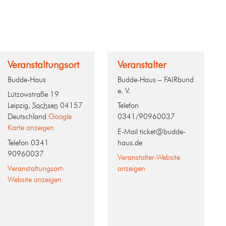
Veranstaltungsort
Veranstalter
Budde-Haus
Budde-Haus – FAIRbund
e. V.
Lützowstraße 19
Leipzig
,
Sachsen
04157
Telefon
Deutschland
Google
0341/90960037
Karte anzeigen
E-Mail
ticket@budde-
Telefon
0341
haus.de
90960037
Veranstalter-Website
Veranstaltungsort-
anzeigen
Website anzeigen