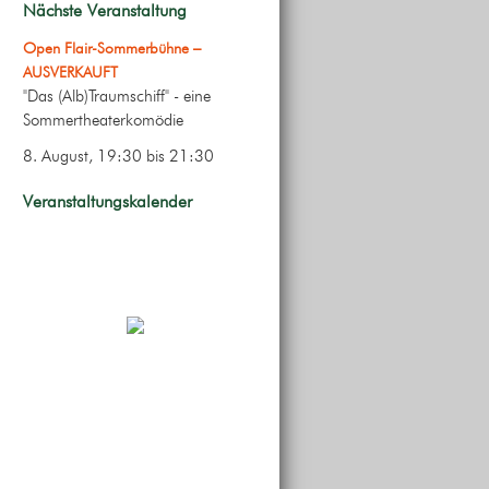
Nächste Veranstaltung
Open Flair-Sommerbühne –
AUSVERKAUFT
"Das (Alb)Traumschiff" - eine
Sommertheaterkomödie
8. August, 19:30
bis
21:30
Veranstaltungskalender