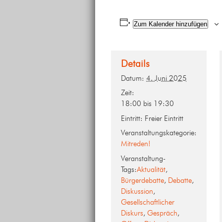
Zum Kalender hinzufügen
Details
Datum:
4. Juni 2025
Zeit:
18:00 bis 19:30
Eintritt:
Freier Eintritt
Veranstaltungskategorie:
Mitreden!
Veranstaltung-
Tags:
Aktualität
,
Bürgerdebatte
,
Debatte
,
Diskussion
,
Gesellschaftlicher
Diskurs
,
Gespräch
,