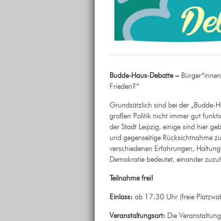
Budde-Haus-Debatte
–
Bürger*innen 
Frieden?“
Grundsätzlich sind bei der „Budde-
großen Politik nicht immer gut funkt
der Stadt Leipzig, einige sind hier 
und gegenseitige Rücksichtnahme z
verschiedenen Erfahrungen, Haltun
Demokratie bedeutet, einander zuzuh
Teilnahme frei!
Einlass:
ab 17.30 Uhr
(freie Platzwa
Veranstaltungsort:
Die Veranstaltung