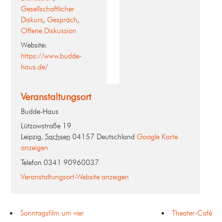
Gesellschaftlicher
Diskurs
,
Gespräch
,
Offene Diskussion
Website:
https://www.budde-
haus.de/
Veranstaltungsort
Budde-Haus
Lützowstraße 19
Leipzig
,
Sachsen
04157
Deutschland
Google Karte
anzeigen
Telefon
0341 90960037
Veranstaltungsort-Website anzeigen
Sonntagsfilm um vier
Theater-Café