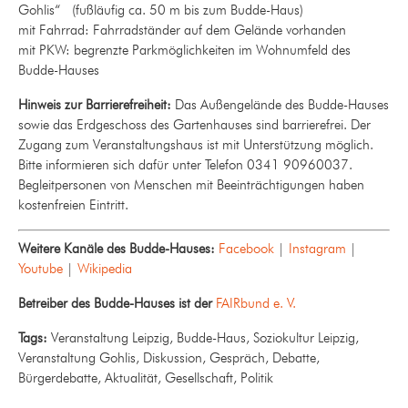
Gohlis“ (fußläufig ca. 50 m bis zum Budde-Haus)
mit Fahrrad: Fahrradständer auf dem Gelände vorhanden
mit PKW: begrenzte Parkmöglichkeiten im Wohnumfeld des
Budde-Hauses
Hinweis zur Barrierefreiheit:
Das Außengelände des Budde-Hauses
sowie das Erdgeschoss des Gartenhauses sind barrierefrei. Der
Zugang zum Veranstaltungshaus ist mit Unterstützung möglich.
Bitte informieren sich dafür unter Telefon 0341 90960037.
Begleitpersonen von Menschen mit Beeinträchtigungen haben
kostenfreien Eintritt.
Weitere Kanäle des Budde-Hauses:
Facebook
|
Instagram
|
Youtube
|
Wikipedia
Betreiber des Budde-Hauses ist der
FAIRbund e. V.
Tags:
Veranstaltung Leipzig, Budde-Haus, Soziokultur Leipzig,
Veranstaltung Gohlis, Diskussion, Gespräch, Debatte,
Bürgerdebatte, Aktualität, Gesellschaft, Politik