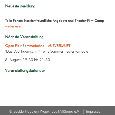
Neueste Meldung
Tolle Ferien: Insektenfreundliche Angebote und Theater-Film-Camp
weiterlesen
Nächste Veranstaltung
Open Flair-Sommerbühne – AUSVERKAUFT
"Das (Alb)Traumschiff" - eine Sommertheaterkomödie
8. August, 19:30
bis
21:30
Veranstaltungskalender
© Budde-Haus ein Projekt des FAIRbund e.V.
Impressum