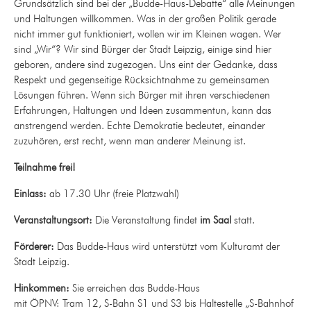
Grundsätzlich sind bei der „Budde-Haus-Debatte“ alle Meinungen
und Haltungen willkommen. Was in der großen Politik gerade
nicht immer gut funktioniert, wollen wir im Kleinen wagen. Wer
sind „Wir“? Wir sind Bürger der Stadt Leipzig, einige sind hier
geboren, andere sind zugezogen. Uns eint der Gedanke, dass
Respekt und gegenseitige Rücksichtnahme zu gemeinsamen
Lösungen führen. Wenn sich Bürger mit ihren verschiedenen
Erfahrungen, Haltungen und Ideen zusammentun, kann das
anstrengend werden. Echte Demokratie bedeutet, einander
zuzuhören, erst recht, wenn man anderer Meinung ist.
Teilnahme frei!
Einlass:
ab 17.30 Uhr
(freie Platzwahl)
Veranstaltungsort:
Die Veranstaltung findet
im Saal
statt.
Förderer:
Das Budde-Haus wird unterstützt vom Kulturamt der
Stadt Leipzig.
Hinkommen:
Sie erreichen das Budde-Haus
mit ÖPNV: Tram 12, S-Bahn S1 und S3 bis Haltestelle „S-Bahnhof