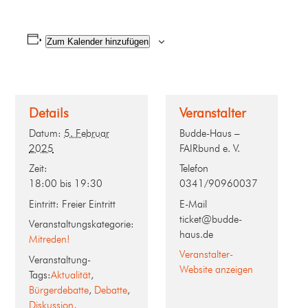
Zum Kalender hinzufügen
Details
Veranstalter
Datum:
5. Februar
Budde-Haus –
2025
FAIRbund e. V.
Zeit:
Telefon
18:00 bis 19:30
0341/90960037
Eintritt:
Freier Eintritt
E-Mail
ticket@budde-
Veranstaltungskategorie:
haus.de
Mitreden!
Veranstalter-
Veranstaltung-
Website anzeigen
Tags:
Aktualität
,
Bürgerdebatte
,
Debatte
,
Diskussion
,