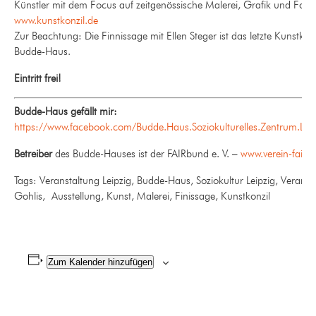
Künstler mit dem Focus auf zeitgenössische Malerei, Grafik und Fotog
www.kunstkonzil.de
Zur Beachtung: Die Finnissage mit Ellen Steger ist das letzte Kunstkonz
Budde-Haus.
Eintritt frei!
Budde-Haus gefällt mir:
https://www.facebook.com/Budde.Haus.Soziokulturelles.Zentrum.Leip
Betreiber
des Budde-Hauses ist der FAIRbund e. V. –
www.verein-fairb
Tags: Veranstaltung Leipzig, Budde-Haus, Soziokultur Leipzig, Veranst
Gohlis, Ausstellung, Kunst, Malerei, Finissage, Kunstkonzil
Zum Kalender hinzufügen