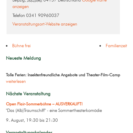
Leipzig
,
Sachsen
04157
Deutschland
Google Karte
anzeigen
Telefon
0341 90960037
Veranstaltungsort-Website anzeigen
Bühne frei
Familienzeit
Neueste Meldung
Tolle Ferien: Insektenfreundliche Angebote und Theater-Film-Camp
weiterlesen
Nächste Veranstaltung
Open Flair-Sommerbühne – AUSVERKAUFT!
"Das (Alb)Traumschiff" - eine Sommertheaterkomödie
9. August, 19:30
bis
21:30
Veranstaltungskalender