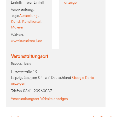
Eintritt:
Freier Eintritt
anzeigen
Veranstaltung-
Tags:
Ausstellung
,
Kunst
,
Kunstkonzil
,
Malerei
Website:
www.kunstkonzil.de
Veranstaltungsort
Budde-Haus
Lützowstraße 19
Leipzig
,
Sachsen
04157
Deutschland
Google Karte
anzeigen
Telefon
0341 90960037
Veranstaltungsort-Website anzeigen