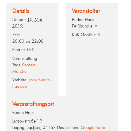
Details
Veranstalter
Datum:
10. Mai
Budde-Haus –
2019
FAIRbund e. V.
Zeit:
KuK Gohlis e. V.
20:00 bis 22:00
Eintritt:
15€
Veranstaltung-
Tags:
Konzert
,
Märchen
Website:
www.budde-
haus.de
Veranstaltungsort
Budde-Haus
Lützowstraße 19
Leipzig
,
Sachsen
04157
Deutschland
Google Karte