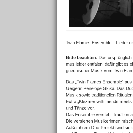
Twin Flames Ensemble –
Lieder
u
Bitte beachten:
Das ursprünglich 
mus leider entfalen, dafür gibt e
griechischer Musik vom Twin Fla
Das „Twin Flames Ensemble“ aus Be
Geigerin Penelope Gkika. Das Duo s
Musik sowie traditionellen Ritual
Extra „Klezmer with friends meets
und Tänze vor.
Das Ensemble versteht Tradition a
Die versierten Musikerinnen misch
Außer ihrem Duo-Projekt sind sie d