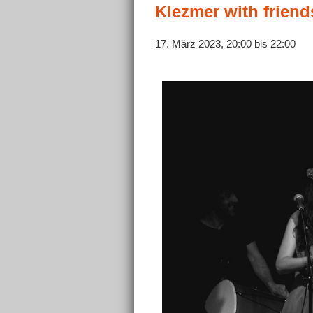
Klezmer with frien
17. März 2023, 20:00
bis
22:00