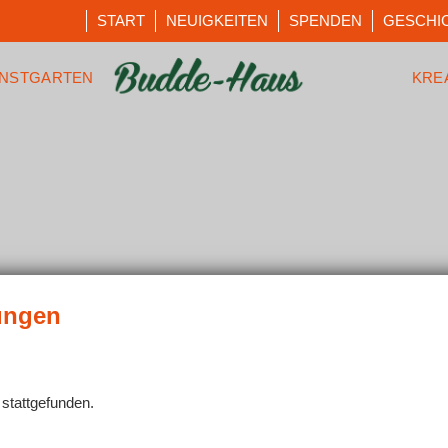
START
NEUIGKEITEN
SPENDEN
GESCHI
NSTGARTEN
KRE
 stattgefunden.