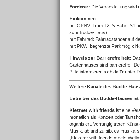
Förderer:
Die Veranstaltung wird u
Hinkommen:
mit ÖPNV: Tram 12, S-Bahn: S1 und
zum Budde-Haus)
mit Fahrrad: Fahrradständer auf 
mit PKW: begrenzte Parkmöglich
Hinweis zur Barrierefreiheit:
Das
Gartenhauses sind barrierefrei. D
Bitte informieren sich dafür unter
Weitere Kanäle des Budde-Hau
Betreiber des Budde-Hauses ist
Klezmer with friends
ist eine Ver
monatlich als Konzert oder Tantsho
organisiert. Vorrangig treten Kün
Musik, ab und zu gibt es musikali
„Klezemr with friends meets Welt