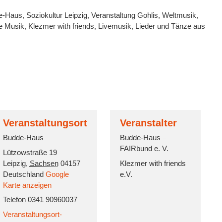
-Haus, Soziokultur Leipzig, Veranstaltung Gohlis, Weltmusik,
 Musik, Klezmer with friends, Livemusik, Lieder und Tänze aus
Veranstaltungsort
Veranstalter
Budde-Haus
Budde-Haus –
FAIRbund e. V.
Lützowstraße 19
Leipzig
,
Sachsen
04157
Klezmer with friends
Deutschland
Google
e.V.
Karte anzeigen
Telefon
0341 90960037
Veranstaltungsort-