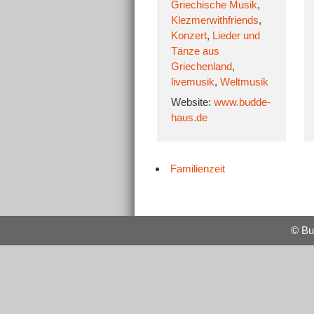
Griechische Musik
,
Klezmerwithfriends
,
Konzert
,
Lieder und
Tänze aus
Griechenland
,
livemusik
,
Weltmusik
Website:
www.budde-
haus.de
Familienzeit
© Bu