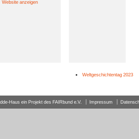
Website anzeigen
Weltgeschichtentag 2023
dde-Haus ein Projekt des FAIRbund e.V.
Impressum
Datensc