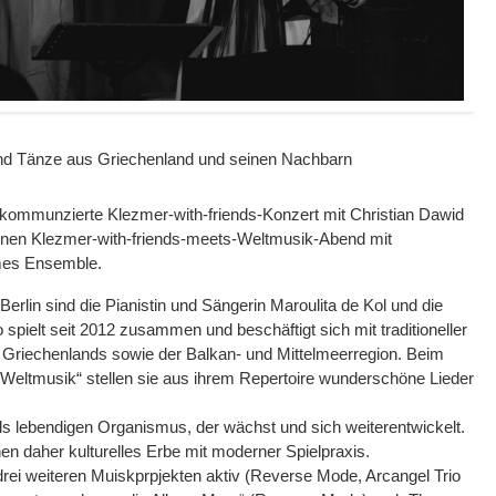
nd Tänze aus Griechenland und seinen Nachbarn
kommunzierte Klezmer-with-friends-Konzert mit Christian Dawid
s einen Klezmer-with-friends-meets-Weltmusik-Abend mit
mes Ensemble.
rlin sind die Pianistin und Sängerin Maroulita de Kol und die
pielt seit 2012 zusammen und beschäftigt sich mit traditioneller
en Griechenlands sowie der Balkan- und Mittelmeerregion. Beim
 Weltmusik“ stellen sie aus ihrem Repertoire wunderschöne Lieder
ls lebendigen Organismus, der wächst und sich weiterentwickelt.
en daher kulturelles Erbe mit moderner Spielpraxis.
rei weiteren Muiskprpjekten aktiv (
Reverse Mode, Arcangel Trio