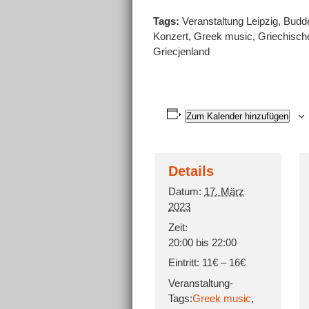
Tags:
Veranstaltung Leipzig, Budde
Konzert, Greek music, Griechische
Griecjenland
Zum Kalender hinzufügen
Details
Datum:
17. März
2023
Zeit:
20:00 bis 22:00
Eintritt:
11€ – 16€
Veranstaltung-
Tags:
Greek music
,