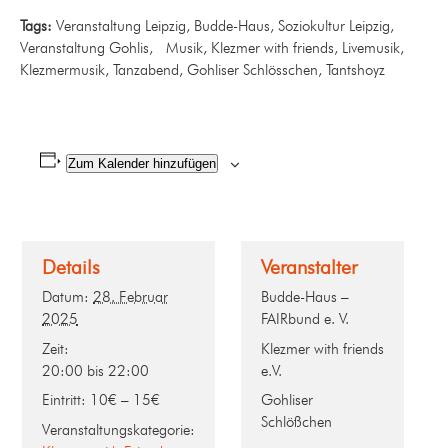
Tags:
Veranstaltung Leipzig, Budde-Haus, Soziokultur Leipzig,
Veranstaltung Gohlis, Musik, Klezmer with friends, Livemusik,
Klezmermusik, Tanzabend, Gohliser Schlösschen, Tantshoyz
Zum Kalender hinzufügen
Details
Veranstalter
Datum:
28. Februar
Budde-Haus –
2025
FAIRbund e. V.
Zeit:
Klezmer with friends
20:00 bis 22:00
e.V.
Eintritt:
10€ – 15€
Gohliser
Schlößchen
Veranstaltungskategorie: