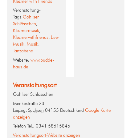
Klezmer with Friends
Veranstaltung-
Tags:
Gohliser
Schlösschen
,
Klezmermusik
,
Klezmerwithfriends
,
Live-
Musik
,
Musik
,
Tanzabend
Website:
www.budde-
haus.de
Veranstaltungsort
Gohliser Schlösschen
Menkestraße 23
Leipzig
,
Sachsen
04155
Deutschland
Google Karte
anzeigen
Telefon
Tel.: 0341 58615846
Veranstaltungsort-Website anzeigen