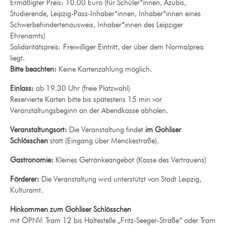
Ermäßigter Preis: 10,00 Euro (für Schüler*innen, Azubis,
Studierende, Leipzig-Pass-Inhaber*innen, Inhaber*innen eines
Schwerbehindertenausweis, Inhaber*innen des Leipziger
Ehrenamts)
Solidaritätspreis: Freiwilliger Eintritt, der über dem Normalpreis
liegt.
Bitte beachten:
Keine Kartenzahlung möglich.
Einlass:
ab 19.30 Uhr (freie Platzwahl)
Reservierte Karten bitte bis spätestens 15 min vor
Veranstaltungsbeginn an der Abendkasse abholen.
Veranstaltungsort:
Die Veranstaltung findet
im Gohliser
Schlösschen
statt (Eingang über Menckestraße).
Gastronomie:
Kleines Getränkeangebot (Kasse des Vertrauens)
Förderer:
Die Veranstaltung wird unterstützt von Stadt Leipzig,
Kulturamt.
Hinkommen zum Gohliser Schlösschen
mit ÖPNV: Tram 12 bis Haltestelle „Fritz-Seeger-Straße“ oder Tram