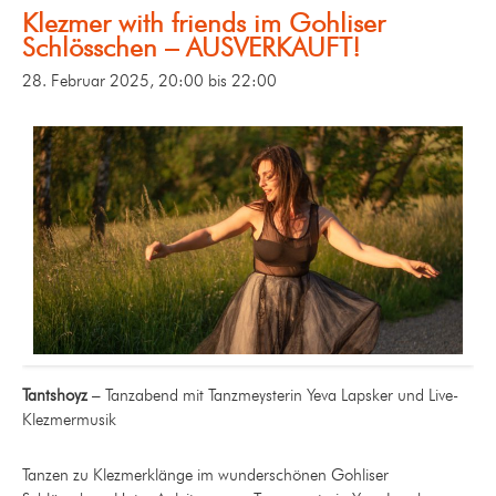
Klezmer with friends im Gohliser
Schlösschen – AUSVERKAUFT!
28. Februar 2025, 20:00
bis
22:00
Tantshoyz
– Tanzabend mit Tanzmeysterin Yeva Lapsker und Live-
Klezmermusik
Tanzen zu Klezmerklänge im wunderschönen Gohliser