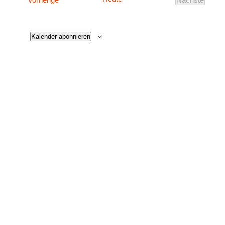
Veranstalt
Kalender abonnieren