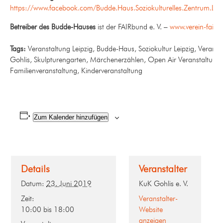
https://www.facebook.com/Budde.Haus.Soziokulturelles.Zentrum.Leip
Betreiber des Budde-Hauses
ist der FAIRbund e. V. –
www.verein-fairb
Tags:
Veranstaltung Leipzig, Budde-Haus, Soziokultur Leipzig, Veranst
Gohlis, Skulpturengarten, Märchenerzählen, Open Air Veranstaltung,
Familienveranstaltung, Kinderveranstaltung
Zum Kalender hinzufügen
Details
Veranstalter
Datum:
23. Juni 2019
KuK Gohlis e. V.
Zeit:
Veranstalter-
10:00 bis 18:00
Website
anzeigen