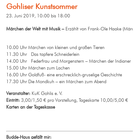
Gohliser Kunstsommer
23. Juni 2019, 10:00
bis
18:00
Märchen der Welt mit Musik –
Erzählt von Frank-Ole Haake (Märche
10.00 Uhr Märchen von kleinen und großen Tieren
11.30 Uhr Das tapfere Schneiderlein
14.00 Uhr Federfrau und Morgenstern – Märchen der Indianer
15.00 Uhr Märchen zum Lachen
16.00 Uhr Goldfuß- eine erschrecklich-gruselige Geschichte
17.30 Uhr Die Mondkuh – ein Märchen zum Abend
Veranstalter:
KuK Gohlis e. V.
Eintritt:
3,00/1,50 € pro Vorstellung, Tageskarte 10,00/5,00 €
Karten an der Tageskasse
Budde-Haus gefällt mir: