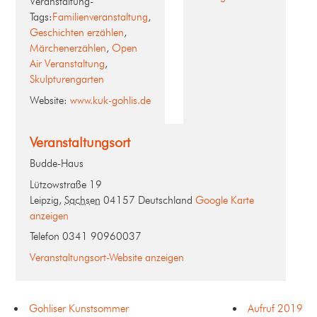
Veranstaltung-
Tags:
Familienveranstaltung
,
Geschichten erzählen
,
Märchenerzählen
,
Open
Air Veranstaltung
,
Skulpturengarten
Website:
www.kuk-gohlis.de
Veranstaltungsort
Budde-Haus
Lützowstraße 19
Leipzig
,
Sachsen
04157
Deutschland
Google Karte
anzeigen
Telefon
0341 90960037
Veranstaltungsort-Website anzeigen
Gohliser Kunstsommer
Aufruf 2019