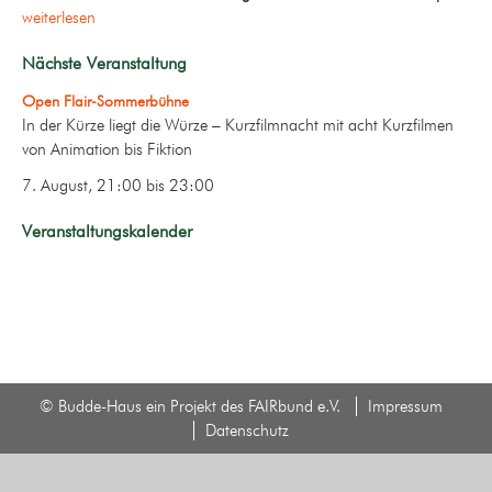
weiterlesen
Nächste Veranstaltung
Open Flair-Sommerbühne
In der Kürze liegt die Würze – Kurzfilmnacht mit acht Kurzfilmen
von Animation bis Fiktion
7. August, 21:00
bis
23:00
Veranstaltungskalender
© Budde-Haus ein Projekt des FAIRbund e.V.
Impressum
Datenschutz