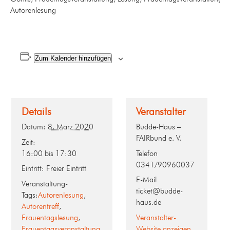
Autorenlesung
Zum Kalender hinzufügen
Details
Veranstalter
Datum:
8. März 2020
Budde-Haus –
FAIRbund e. V.
Zeit:
16:00 bis 17:30
Telefon
0341/90960037
Eintritt:
Freier Eintritt
E-Mail
Veranstaltung-
ticket@budde-
Tags:
Autorenlesung
,
haus.de
Autorentreff
,
Frauentagslesung
,
Veranstalter-
Frauentagsveranstaltung
,
Website anzeigen