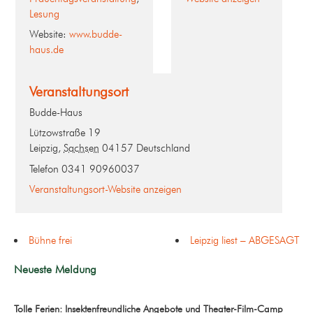
Lesung
Website:
www.budde-
haus.de
Veranstaltungsort
Budde-Haus
Lützowstraße 19
Leipzig
,
Sachsen
04157
Deutschland
Telefon
0341 90960037
Veranstaltungsort-Website anzeigen
Bühne frei
Leipzig liest – ABGESAGT
Neueste Meldung
Tolle Ferien: Insektenfreundliche Angebote und Theater-Film-Camp