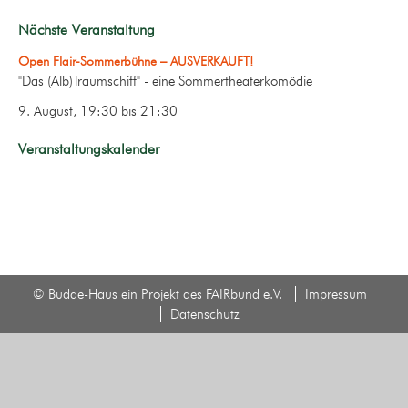
Nächste Veranstaltung
Open Flair-Sommerbühne – AUSVERKAUFT!
"Das (Alb)Traumschiff" - eine Sommertheaterkomödie
9. August, 19:30
bis
21:30
Veranstaltungskalender
© Budde-Haus ein Projekt des FAIRbund e.V.
Impressum
Datenschutz