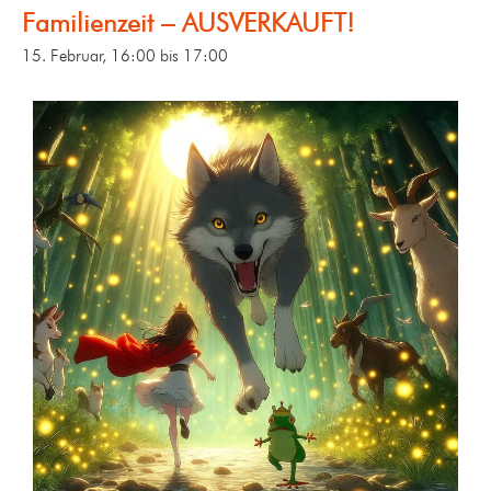
Familienzeit – AUSVERKAUFT!
15. Februar, 16:00
bis
17:00