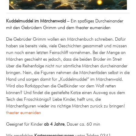
Kuddelmuddel im Märchenwald
– Ein spaßiges Durcheinander
mit den Gebrüdern Grimm und dem theater eumeniden
Die Gebrüder Grimm wollen ein Märchenbuch schreiben. Dafür
haben sie bereits viele, viele Geschichten gesammelt und müssen
nun noch einen letzten Feinschliff vornehmen. Bei der Menge an
Märchen geschieht es jedoch, dass die beiden Brüder im Streit
über die Reihenfolge nicht nur sämtliche Märchen durcheinander
bringen. Nein, die Figuren nehmen die Märchenfäden selbst in die
Hand und sorgen damit für „Kuddelmuddel“ im Märchenwald.
Wird also Rotkäppchen die Geißkinder vor dem Wolf retten
können? Und findet die gestiefelte Katze einen Ausweg aus dem
Teich des Froschkönigs? Liebe Kinder, helft uns, die
Märchenfiguren wieder ins richtige Märchen zurück zu bringen!
theater eumeniden
Geeignet für Kinder
ab 4 Jahre
, Dauer ca. 60 min
Wir empfehlen
Kartenreservierungen
unter Telefon 0341