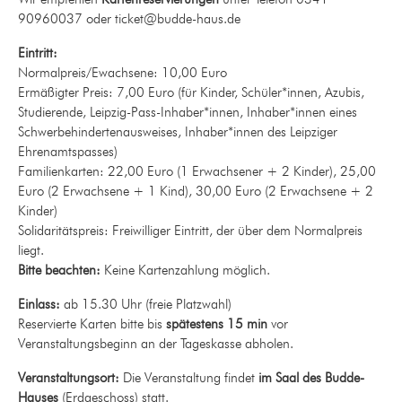
90960037 oder ticket@budde-haus.de
Eintritt:
Normalpreis/Ewachsene: 10,00 Euro
Ermäßigter Preis: 7,00 Euro (für Kinder, Schüler*innen, Azubis,
Studierende, Leipzig-Pass-Inhaber*innen, Inhaber*innen eines
Schwerbehindertenausweises, Inhaber*innen des Leipziger
Ehrenamtspasses)
Familienkarten: 22,00 Euro (1 Erwachsener + 2 Kinder), 25,00
Euro (2 Erwachsene + 1 Kind), 30,00 Euro (2 Erwachsene + 2
Kinder)
Solidaritätspreis: Freiwilliger Eintritt, der über dem Normalpreis
liegt.
Bitte beachten:
Keine Kartenzahlung möglich.
Einlass:
ab 15.30 Uhr (freie Platzwahl)
Reservierte Karten bitte bis
spätestens 15 min
vor
Veranstaltungsbeginn an der Tageskasse abholen.
Veranstaltungsort:
Die Veranstaltung findet
im Saal des Budde-
Hauses
(Erdgeschoss) statt.