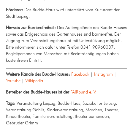
Förderer:
Das Budde-Haus wird unterstützt vom Kulturamt der
Stadt Leipzig.
Hinweis zur Barrierefreiheit:
Das Außengelände des Budde-Hauses
sowie das Erdgeschoss des Gartenhauses sind barrierefrei. Der
Zugang zum Veranstaltungshaus ist mit Unterstützung möglich.
Bitte informieren sich dafür unter Telefon 0341 90960037.
Begleitpersonen von Menschen mit Beeinträchtigungen haben
kostenfreien Eintritt.
Weitere Kanäle des Budde-Hauses:
Facebook
|
Instagram
|
Youtube
|
Wikipedia
Betreiber des Budde-Hauses ist der
FAIRbund e. V.
Tags:
Veranstaltung Leipzig, Budde-Haus, Soziokultur Leipzig,
Veranstaltung Gohlis, Kinderveranstaltung, Märchen, Theater,
Kindertheater, Familienveranstaltung, theater eumeniden,
Gebrüder Grimm