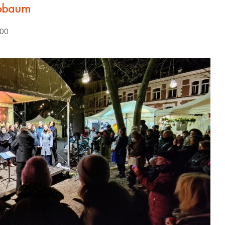
gobaum
:00