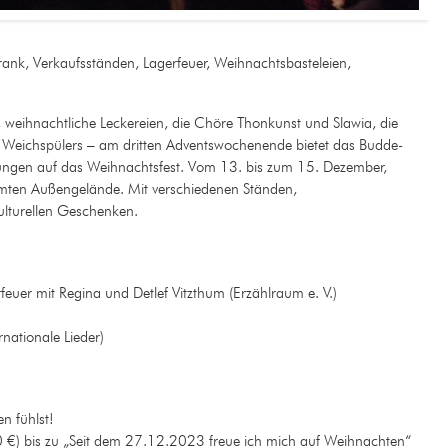
Trank, Verkaufsständen, Lagerfeuer, Weihnachtsbasteleien
,
weihnachtliche Leckereien, die Chöre Thonkunst und Slawia, die
Weichspülers – am dritten Adventswochenende bietet das Budde-
ngen auf das Weihnachtsfest. Vom 13. bis zum 15. Dezember,
mten Außengelände. Mit verschiedenen Ständen,
ulturellen Geschenken.
uer mit Regina und Detlef Vitzthum (Erzählraum e. V.)
rnationale Lieder)
n fühlst!
0 €) bis zu „Seit dem 27.12.2023 freue ich mich auf Weihnachten“