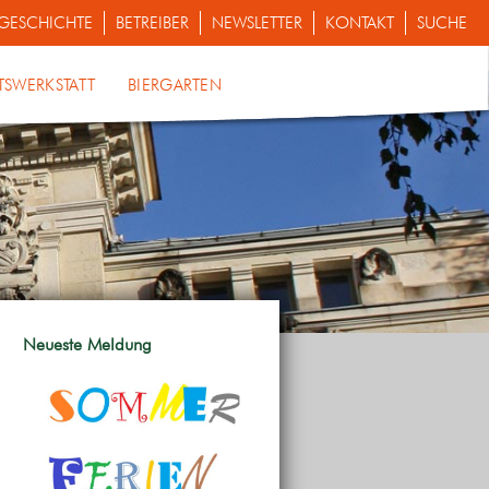
GESCHICHTE
BETREIBER
NEWSLETTER
KONTAKT
SUCHE
TSWERKSTATT
BIERGARTEN
Neueste Meldung