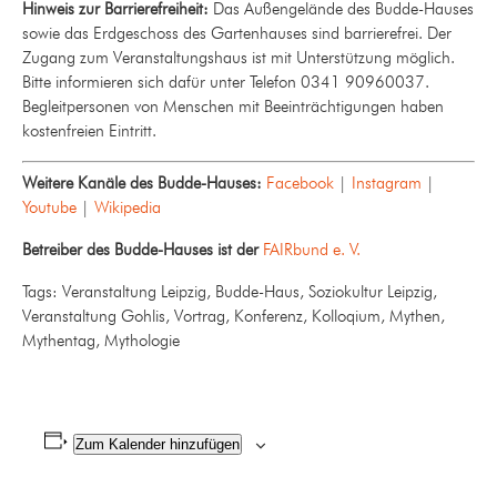
Hinweis zur Barrierefreiheit:
Das Außengelände des Budde-Hauses
sowie das Erdgeschoss des Gartenhauses sind barrierefrei. Der
Zugang zum Veranstaltungshaus ist mit Unterstützung möglich.
Bitte informieren sich dafür unter Telefon 0341 90960037.
Begleitpersonen von Menschen mit Beeinträchtigungen haben
kostenfreien Eintritt.
Weitere Kanäle des Budde-Hauses:
Facebook
|
Instagram
|
Youtube
|
Wikipedia
Betreiber des Budde-Hauses ist der
FAIRbund e. V.
Tags: Veranstaltung Leipzig, Budde-Haus, Soziokultur Leipzig,
Veranstaltung Gohlis, Vortrag, Konferenz, Kolloqium, Mythen,
Mythentag, Mythologie
Zum Kalender hinzufügen