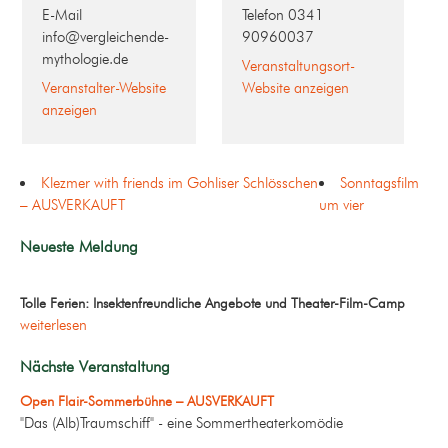
E-Mail
Telefon
0341
info@vergleichende-
90960037
mythologie.de
Veranstaltungsort-
Veranstalter-Website
Website anzeigen
anzeigen
Klezmer with friends im Gohliser Schlösschen
Sonntagsfilm
– AUSVERKAUFT
um vier
Neueste Meldung
Tolle Ferien: Insektenfreundliche Angebote und Theater-Film-Camp
weiterlesen
Nächste Veranstaltung
Open Flair-Sommerbühne – AUSVERKAUFT
"Das (Alb)Traumschiff" - eine Sommertheaterkomödie