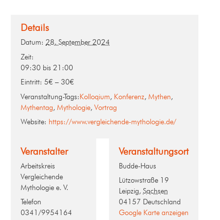
Details
Datum:
28. September 2024
Zeit:
09:30 bis 21:00
Eintritt:
5€ – 30€
Veranstaltung-Tags:
Kolloqium
,
Konferenz
,
Mythen
,
Mythentag
,
Mythologie
,
Vortrag
Website:
https://www.vergleichende-mythologie.de/
Veranstalter
Veranstaltungsort
Arbeitskreis
Budde-Haus
Vergleichende
Lützowstraße 19
Mythologie e. V.
Leipzig
,
Sachsen
Telefon
04157
Deutschland
0341/9954164
Google Karte anzeigen