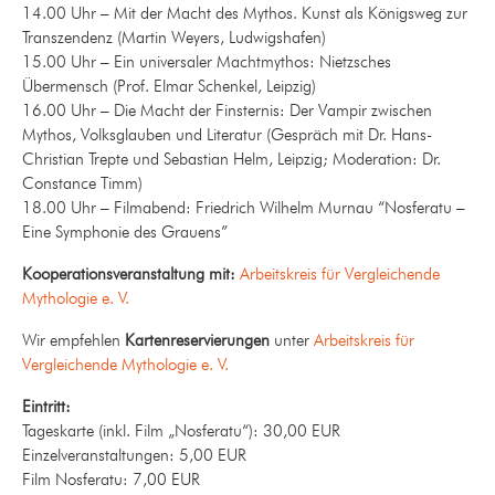
14.00 Uhr – Mit der Macht des Mythos. Kunst als Königsweg zur
Transzendenz (Martin Weyers, Ludwigshafen)
15.00 Uhr – Ein universaler Machtmythos: Nietzsches
Übermensch (Prof. Elmar Schenkel, Leipzig)
16.00 Uhr – Die Macht der Finsternis: Der Vampir zwischen
Mythos, Volksglauben und Literatur (Gespräch mit Dr. Hans-
Christian Trepte und Sebastian Helm, Leipzig; Moderation: Dr.
Constance Timm)
18.00 Uhr – Filmabend: Friedrich Wilhelm Murnau “Nosferatu –
Eine Symphonie des Grauens”
Kooperationsveranstaltung mit:
Arbeitskreis für Vergleichende
Mythologie e. V.
Wir empfehlen
Kartenreservierungen
unter
Arbeitskreis für
Vergleichende Mythologie e. V.
Eintritt:
Tageskarte (inkl. Film „Nosferatu“): 30,00 EUR
Einzelveranstaltungen: 5,00 EUR
Film Nosferatu: 7,00 EUR