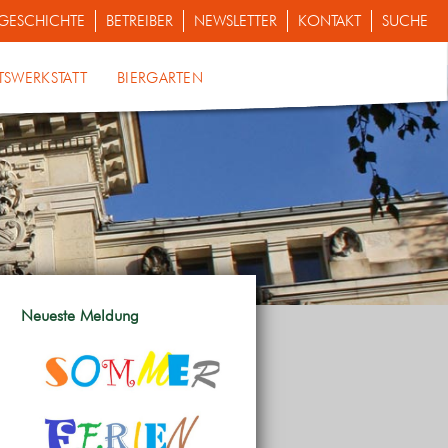
GESCHICHTE
BETREIBER
NEWSLETTER
KONTAKT
SUCHE
TSWERKSTATT
BIERGARTEN
Neueste Meldung