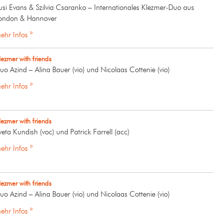
usi Evans & Szilvia Csaranko – Internationales Klezmer-Duo aus
ondon & Hannover
ehr Infos »
lezmer with friends
uo Azind – Alina Bauer (vio) und Nicolaas Cottenie (vio)
ehr Infos »
lezmer with friends
veta Kundish (voc) und Patrick Farrell (acc)
ehr Infos »
lezmer with friends
uo Azind – Alina Bauer (vio) und Nicolaas Cottenie (vio)
ehr Infos »