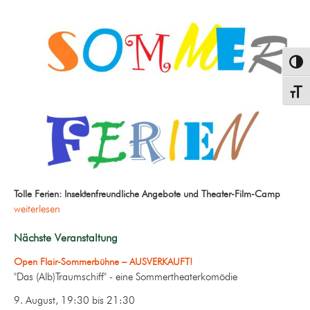
Umsch
Schrif
Tolle Ferien: Insektenfreundliche Angebote und Theater-Film-Camp
weiterlesen
Nächste Veranstaltung
Open Flair-Sommerbühne – AUSVERKAUFT!
"Das (Alb)Traumschiff" - eine Sommertheaterkomödie
9. August, 19:30
bis
21:30