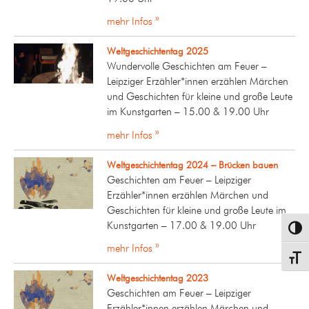
mehr Infos »
Weltgeschichtentag 2025
Wundervolle Geschichten am Feuer –
Leipziger Erzähler*innen erzählen Märchen
und Geschichten für kleine und große Leute
im Kunstgarten – 15.00 & 19.00 Uhr
mehr Infos »
Weltgeschichtentag 2024 – Brücken bauen
Geschichten am Feuer – Leipziger
Erzähler*innen erzählen Märchen und
Geschichten für kleine und große Leute im
Kunstgarten – 17.00 & 19.00 Uhr
Umsch
mehr Infos »
Schrif
Weltgeschichtentag 2023
Geschichten am Feuer – Leipziger
Erzähler*innen erzählen Märchen und