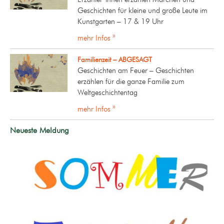
Geschichten für kleine und große Leute im
Kunstgarten – 17 & 19 Uhr
mehr Infos »
Familienzeit – ABGESAGT
Geschichten am Feuer – Geschichten
erzählen für die ganze Familie zum
Weltgeschichtentag
mehr Infos »
Neueste Meldung