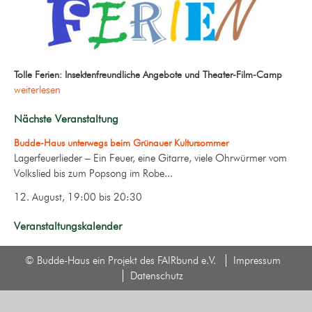
Tolle Ferien: Insektenfreundliche Angebote und Theater-Film-Camp
weiterlesen
Nächste Veranstaltung
Budde-Haus unterwegs beim Grünauer Kultursommer
Lagerfeuerlieder – Ein Feuer, eine Gitarre, viele Ohrwürmer vom
Volkslied bis zum Popsong im Robe...
12. August, 19:00
bis
20:30
Veranstaltungskalender
© Budde-Haus ein Projekt des FAIRbund e.V.
Impressum
Datenschutz