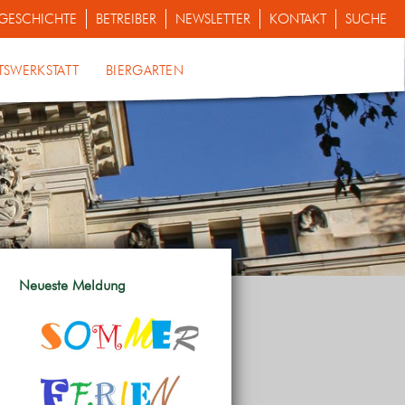
GESCHICHTE
BETREIBER
NEWSLETTER
KONTAKT
SUCHE
TSWERKSTATT
BIERGARTEN
Neueste Meldung