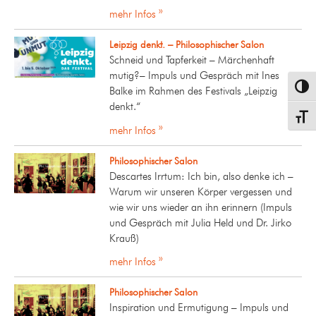
mehr Infos »
Leipzig denkt. – Philosophischer Salon
Schneid und Tapferkeit – Märchenhaft
mutig?– Impuls und Gespräch mit Ines
Umsch
Balke im Rahmen des Festivals „Leipzig
denkt.“
Schrif
mehr Infos »
Philosophischer Salon
Descartes Irrtum: Ich bin, also denke ich –
Warum wir unseren Körper vergessen und
wie wir uns wieder an ihn erinnern (Impuls
und Gespräch mit Julia Held und Dr. Jirko
Krauß)
mehr Infos »
Philosophischer Salon
Inspiration und Ermutigung – Impuls und