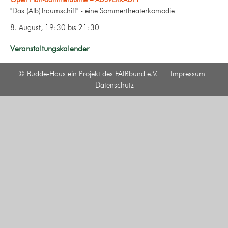
"Das (Alb)Traumschiff" - eine Sommertheaterkomödie
8. August, 19:30
bis
21:30
Veranstaltungskalender
© Budde-Haus ein Projekt des FAIRbund e.V.
Impressum
Datenschutz