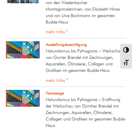
von den Wiederitzscher
Montagsmalerinnen, von Elisabeth Hinze
und von Uwe Bachmann im gesamten
Budde-Haus
mehr Infos »
Ausstellungsbesichtigung
Naturalismus bis Pythagoras – Werkschau
Umsch
von Günter Brendel mit Zeichnungen,
Schrif
Aquarellen, Ölmalerei, Collagen und
Grafiken im gesamten Budde-Haus
mehr Infos »
Vernissage
Naturalismus bis Pythagoras – Eröffnung
der Werkschau von Günther Brendel mit
Zeichnungen, Aquarellen, Ölmalerei,
Collagen und Grafiken im gesamten Budde-
Haus