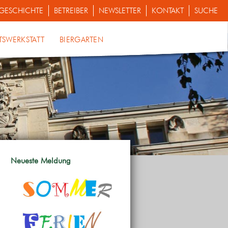
GESCHICHTE
BETREIBER
NEWSLETTER
KONTAKT
SUCHE
TSWERKSTATT
BIERGARTEN
Neueste Meldung