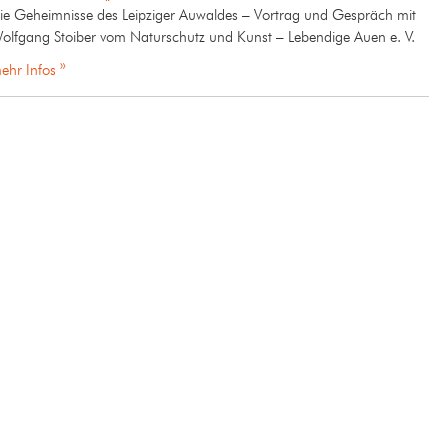
ie Geheimnisse des Leipziger Auwaldes – Vortrag und Gespräch mit
olfgang Stoiber vom Naturschutz und Kunst – Lebendige Auen e. V.
ehr Infos »