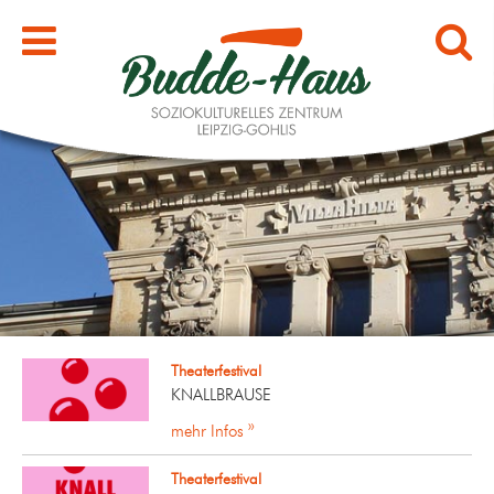
Theaterfestival
KNALLBRAUSE
mehr Infos »
Theaterfestival