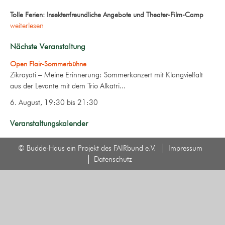
Tolle Ferien: Insektenfreundliche Angebote und Theater-Film-Camp
weiterlesen
Nächste Veranstaltung
Open Flair-Sommerbühne
Zikrayati – Meine Erinnerung: Sommerkonzert mit Klangvielfalt
aus der Levante mit dem Trio Alkatri...
6. August, 19:30
bis
21:30
Veranstaltungskalender
© Budde-Haus ein Projekt des FAIRbund e.V.
Impressum
Datenschutz