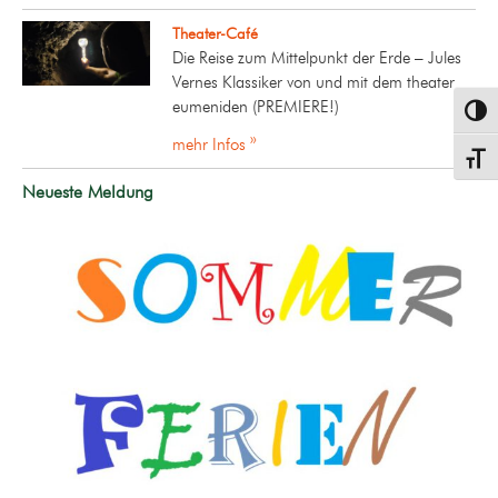
Theater-Café
Die Reise zum Mittelpunkt der Erde – Jules
Vernes Klassiker von und mit dem theater
eumeniden (PREMIERE!)
Umsch
mehr Infos »
Schrif
Neueste Meldung