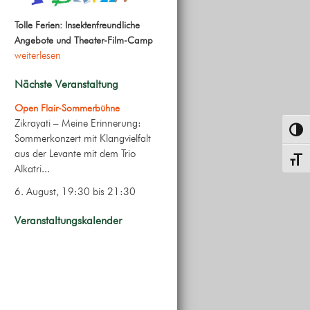
Tolle Ferien: Insektenfreundliche
Angebote und Theater-Film-Camp
weiterlesen
Nächste Veranstaltung
Open Flair-Sommerbühne
Zikrayati – Meine Erinnerung:
Umsch
Sommerkonzert mit Klangvielfalt
aus der Levante mit dem Trio
Schrif
Alkatri...
6. August, 19:30
bis
21:30
Veranstaltungskalender