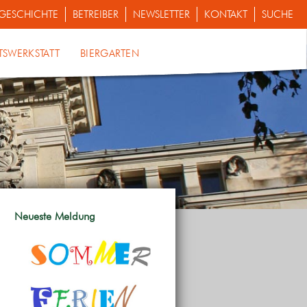
GESCHICHTE
BETREIBER
NEWSLETTER
KONTAKT
SUCHE
TSWERKSTATT
BIERGARTEN
Neueste Meldung