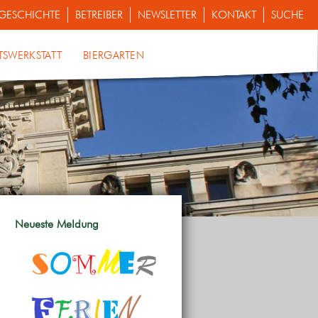
GESCHICHTE
BETREIBER
NEWSLETTER
KONTAKT
SUCHE
TSWERKSTATT
BIERGARTEN
Neueste Meldung