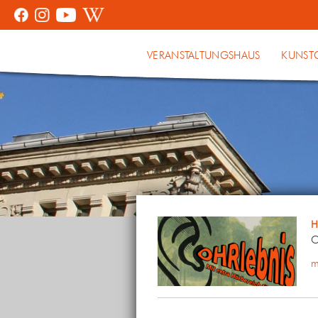
VERANSTALTUNGSHAUS
KUNST
H
O
m