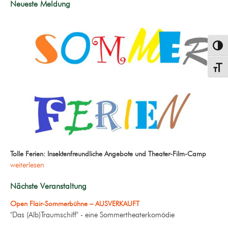
Neueste Meldung
Umsch
Schrif
Tolle Ferien: Insektenfreundliche Angebote und Theater-Film-Camp
weiterlesen
Nächste Veranstaltung
Open Flair-Sommerbühne – AUSVERKAUFT
"Das (Alb)Traumschiff" - eine Sommertheaterkomödie