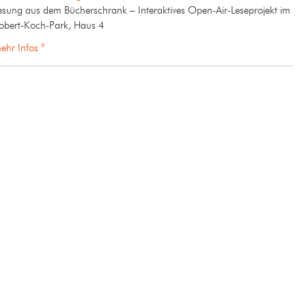
esung aus dem Bücherschrank – Interaktives Open-Air-Leseprojekt im
obert-Koch-Park, Haus 4
ehr Infos »