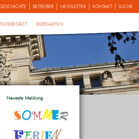
GESCHICHTE
BETREIBER
NEWSLETTER
KONTAKT
SUCHE
TSWERKSTATT
BIERGARTEN
Neueste Meldung