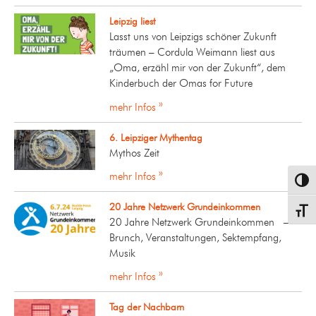
Leipzig liest
Lasst uns von Leipzigs schöner Zukunft
träumen – Cordula Weimann liest aus
„Oma, erzähl mir von der Zukunft“, dem
Kinderbuch der Omas for Future
mehr Infos »
6. Leipziger Mythentag
Mythos Zeit
mehr Infos »
Umsch
20 Jahre Netzwerk Grundeinkommen
Schrif
20 Jahre Netzwerk Grundeinkommen –
Brunch, Veranstaltungen, Sektempfang,
Musik
mehr Infos »
Tag der Nachbarn