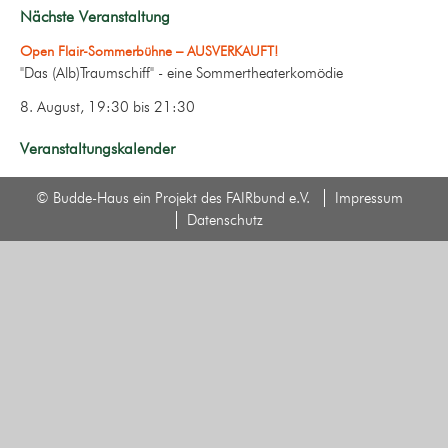
Nächste Veranstaltung
Open Flair-Sommerbühne – AUSVERKAUFT!
"Das (Alb)Traumschiff" - eine Sommertheaterkomödie
8. August, 19:30
bis
21:30
Veranstaltungskalender
© Budde-Haus ein Projekt des FAIRbund e.V.
Impressum
Datenschutz