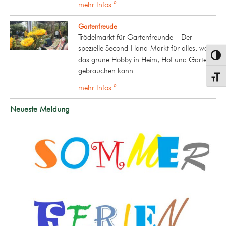
mehr Infos »
Gartenfreude
Trödelmarkt für Gartenfreunde – Der
spezielle Second-Hand-Markt für alles, was
Umsch
das grüne Hobby in Heim, Hof und Garten
gebrauchen kann
Schrif
mehr Infos »
Neueste Meldung