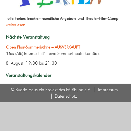
Tolle Ferien: Insektenfreundliche Angebote und Theater-Film-Camp
weiterlesen
Nächste Veranstaltung
Open Flair-Sommerbühne – AUSVERKAUFT
"Das (Alb)Traumschiff" - eine Sommertheaterkomödie
8. August, 19:30
bis
21:30
Veranstaltungskalender
© Budde-Haus ein Projekt des FAIRbund e.V.
Impressum
Datenschutz