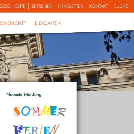
GESCHICHTE
BETREIBER
NEWSLETTER
KONTAKT
SUCHE
TSWERKSTATT
BIERGARTEN
Neueste Meldung