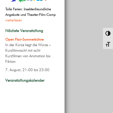
Tolle Ferien: Insektenfreundliche
Angebote und Theater-Film-Camp
weiterlesen
Nächste Veranstaltung
Umsch
Open Flair-Sommerbühne
In der Kürze liegt die Würze –
Schrif
Kurzfilmnacht mit acht
Kurzfilmen von Animation bis
Fiktion
7. August, 21:00
bis
23:00
Veranstaltungskalender