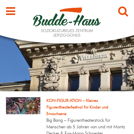
KON-FIGUR-ATION – Kleines
Figurentheaterfestival für Kinder und
Erwachsene
Big Bang – Figurentheaterstück für
Menschen ab 5 Jahren von und mit Moritz
Decker & Eva-Maria Schneider