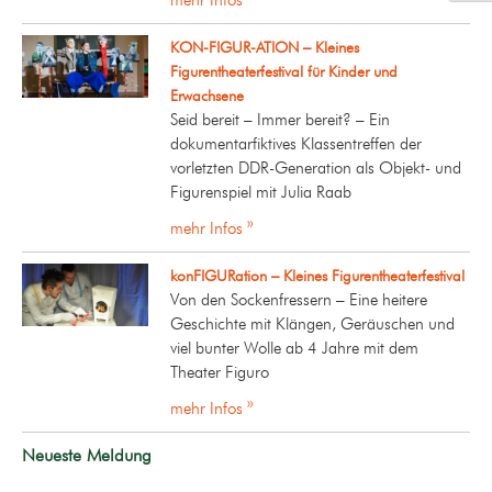
KON-FIGUR-ATION – Kleines
Figurentheaterfestival für Kinder und
Erwachsene
Seid bereit – Immer bereit? – Ein
dokumentarfiktives Klassentreffen der
vorletzten DDR-Generation als Objekt- und
Figurenspiel mit Julia Raab
mehr Infos »
konFIGURation – Kleines Figurentheaterfestival
Von den Sockenfressern – Eine heitere
Geschichte mit Klängen, Geräuschen und
viel bunter Wolle ab 4 Jahre mit dem
Theater Figuro
mehr Infos »
Neueste Meldung