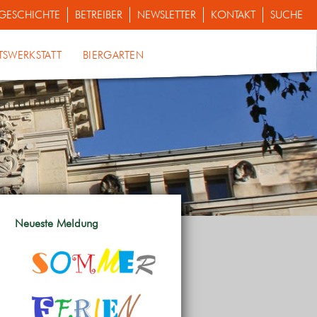
GESCHICHTE
BETREIBER
NEWSLETTER
KONTAKT
SUCHE
TSWERKSTATT
BIERGARTEN
Neueste Meldung