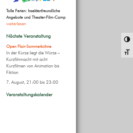
Tolle Ferien: Insektenfreundliche
Angebote und Theater-Film-Camp
weiterlesen
Nächste Veranstaltung
Umsch
Open Flair-Sommerbühne
In der Kürze liegt die Würze –
Schrif
Kurzfilmnacht mit acht
Kurzfilmen von Animation bis
Fiktion
7. August, 21:00
bis
23:00
Veranstaltungskalender