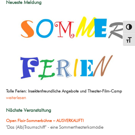
Neueste Meldung
Umsch
Schrif
Tolle Ferien: Insektenfreundliche Angebote und Theater-Film-Camp
weiterlesen
Nächste Veranstaltung
Open Flair-Sommerbühne – AUSVERKAUFT!
"Das (Alb)Traumschiff" - eine Sommertheaterkomödie