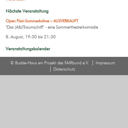
Nächste Veranstaltung
Open Flair-Sommerbühne – AUSVERKAUFT
"Das (Alb)Traumschiff" - eine Sommertheaterkomödie
8. August, 19:30
bis
21:30
Veranstaltungskalender
© Budde-Haus ein Projekt des FAIRbund e.V.
Impressum
Datenschutz