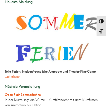
Neueste Meldung
Umsch
Schrif
Tolle Ferien: Insektenfreundliche Angebote und Theater-Film-Camp
weiterlesen
Nächste Veranstaltung
Open Flair-Sommerbühne
In der Kürze liegt die Würze – Kurzfilmnacht mit acht Kurzfilmen
von Animation bis Fiktion