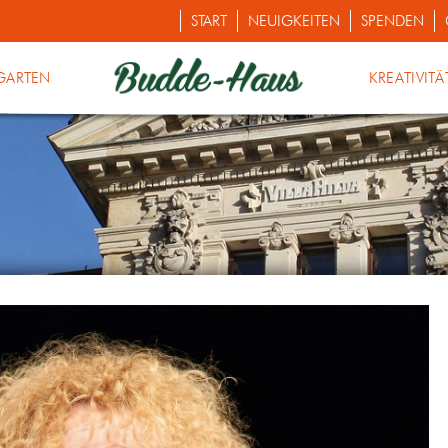
START
NEUIGKEITEN
SPENDEN
GARTEN
KREATIVITÄ