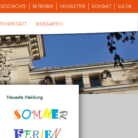
GESCHICHTE
BETREIBER
NEWSLETTER
KONTAKT
SUCHE
TSWERKSTATT
BIERGARTEN
Neueste Meldung