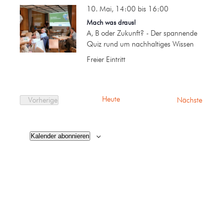
10. Mai, 14:00
bis
16:00
Mach was draus!
A, B oder Zukunft? - Der spannende
Quiz rund um nachhaltiges Wissen
Freier Eintritt
Heute
Verans
Vorherige
Nächste
Veranstaltungen
Kalender abonnieren