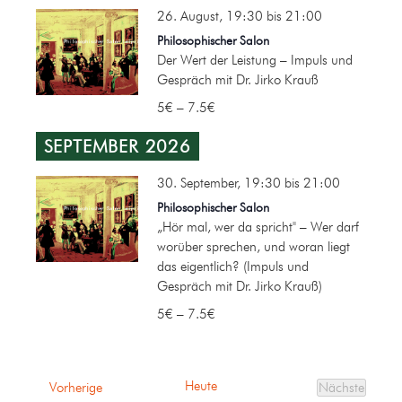
26. August, 19:30
bis
21:00
Philosophischer Salon
Der Wert der Leistung – Impuls und
Gespräch mit Dr. Jirko Krauß
5€ – 7.5€
SEPTEMBER 2026
30. September, 19:30
bis
21:00
Philosophischer Salon
„Hör mal, wer da spricht" – Wer darf
worüber sprechen, und woran liegt
das eigentlich? (Impuls und
Gespräch mit Dr. Jirko Krauß)
5€ – 7.5€
Heute
Veranstaltungen
Vorherige
Nächste
Veranstalt